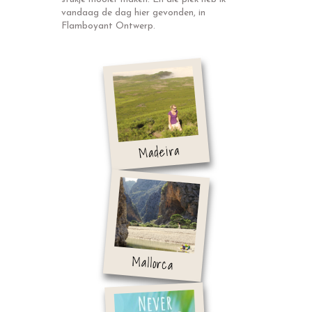
vandaag de dag hier gevonden, in
Flamboyant Ontwerp.
Madeira
Mallorca
Home