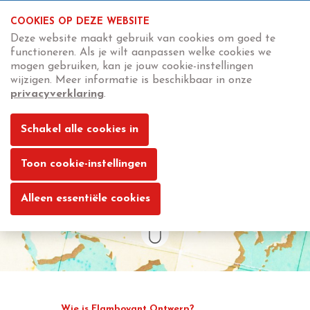
COOKIES OP DEZE WEBSITE
Deze website maakt gebruik van cookies om goed te
functioneren. Als je wilt aanpassen welke cookies we
mogen gebruiken, kan je jouw cookie-instellingen
wijzigen. Meer informatie is beschikbaar in onze
privacyverklaring
.
Met uw ontwerp
DE WERELD
Schakel alle cookies in
een beetje
Toon cookie-instellingen
MOOIER MAKEN
Alleen essentiële cookies
Wie is Flamboyant Ontwerp?